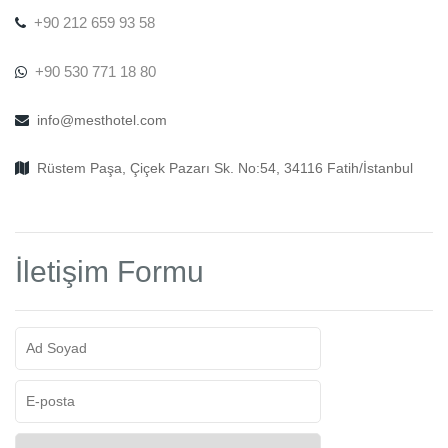
+90 212 659 93 58
+90 530 771 18 80
info@mesthotel.com
Rüstem Paşa, Çiçek Pazarı Sk. No:54, 34116 Fatih/İstanbul
İletişim Formu