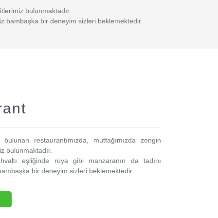
tlerimiz bulunmaktadır.
niz bambaşka bir deneyim sizleri beklemektedir.
rant
 bulunan restaurantımızda, mutfağımızda zengin
miz bulunmaktadır.
ahvaltı eşliğinde rüya gibi manzaranın da tadını
 bambaşka bir deneyim sizleri beklemektedir.