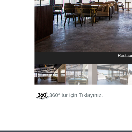
Restau
360° tur için
Tıklayınız.